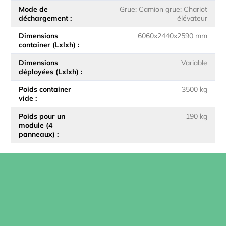
Mode de
Grue; Camion grue; Chariot
déchargement
élévateur
Dimensions
6060x2440x2590 mm
container (Lxlxh)
Dimensions
Variable
déployées (Lxlxh)
Poids container
3500 kg
vide
Poids pour un
190 kg
module (4
panneaux)