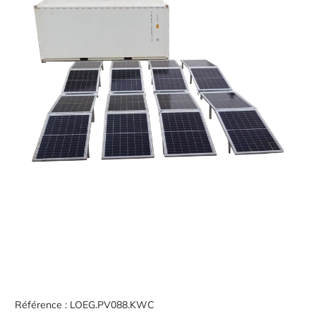
Référence :
LOEG.PV088.KWC