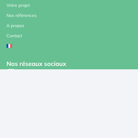
Votre projet
Nos références
A propos
Contact
Nos réseaux sociaux
Nous contacter
contact@revolt-energygreen.com