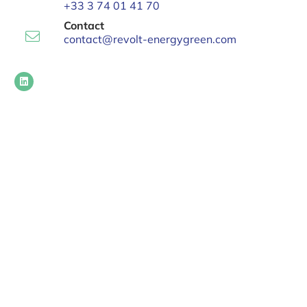
+33 3 74 01 41 70
Contact
contact@revolt-energygreen.com