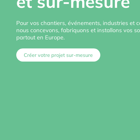
et sur-mesure
Pour vos chantiers, événements, industries et col
nous concevons, fabriquons et installons vos so
partout en Europe.
Créer votre projet sur-mesure