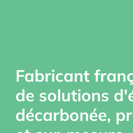
Fabricant fran
de solutions d'
décarbonée, pr